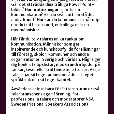
Går det att rädda dina tråkiga PowerPoint-
bilder? Har ni utmaningar i er interna
kommunikation? Har du svårt att förstå det
andra könet? Hur kan du kommunicera på topp
när du träffar en kund, en kollega eller en
medmänniska?
Här får du tolv talares unika tankar om
kommunikation. Människor som ger
inspirerande och kunskapsfyllda föreläsningar
till företag, skolor, kommuner och andra
organisationer i Sverige och världen. Några ger
dig konkreta tipslistor, medan andra bjuder på
tankar, teser eller träffande berättelser. Varje
talare har sitt eget ämnesområde, sitt eget
språkbruk och sitt eget kapitel.
Avsändare är inte bara författarna utan också
talarbranschens egen förening, för
professionella talare och moderatorer NSA
Sweden (National Speakers Association)