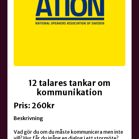
12 talares tankar om
kommunikation
Pris: 260kr
Beskrivning
Vad gör du om du måste kommunicera men inte
vill? Hur får du igång en dialog i ett stormöte?